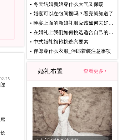
冬天结婚新娘穿什么大气又保暖
婚宴可以在包间摆吗？看完就知道了
晚宴上面的新娘礼服应该如何去好好的挑选
在婚礼上我们如何挑选适合自己的敬酒服
中式婚礼旗袍挑选六要素
伴郎穿什么衣服_伴郎着装注意事项
婚礼布置
查看更多
2-25
新郎
燕尾
。
国长