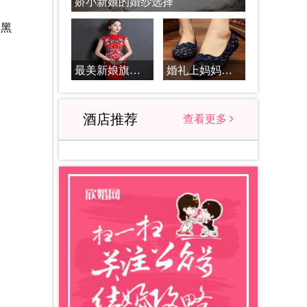
娇小新娘的婚纱选择
、黑
。
最美新娘旗袍搭配必知
婚礼上妈妈服装应该怎么搭配_婚礼妈妈服装搭配原则
酒店推荐
查看更多