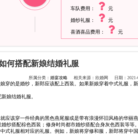
车队费用：
元
婚纱礼服：
元
喜酒喜品费用：
元
如何搭配新娘结婚礼服
所属分类：
婚宴攻略
相关来源：欣婚网
日期：2021-0
新娘穿的是婚纱，新郎应该配上西装。如果新娘穿着中式礼服，
配新娘结婚礼服
。
。
新郎就应该穿一件经典的黑色燕尾服或是带有浪漫怀旧风格的华丽
丝婚纱搭配棕色西装；修身时尚都市婚纱搭配合身灰色西装等等
娘的中式礼服相对应的礼服。例如，新娘将穿修和服，新郎将穿中