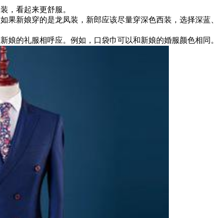
山装，看起来更舒服。
装。如果新娘穿的是龙凤装，新郎应该尽量穿深色西装，选择深蓝
。
与新娘的礼服相呼应。例如，
口袋
巾可以和新娘的
婚服
颜色相同