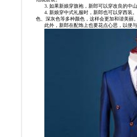
3. 如果新娘穿旗袍，新郎可以穿改良的中
4. 新娘穿中式礼服时，新郎也可以穿西
色、深灰色等多种颜色，这样会更加和谐美丽
此外，新郎在配饰上也
要花点心思
，以便