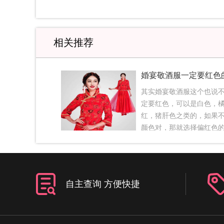
相关推荐
婚宴敬酒服一定要红色
其实婚宴敬酒服这个也说
定要红色，可以是白色，
红，猪肝色之类的，如果
颜色对，那就选择偏红色
行了。敬酒服都是比较随
定不要穿黑色的敬酒服，
事，穿黑色的不吉利。一
新娘礼服——敬酒服敬酒
自主查询 方便快捷
色吗藕色新娘礼服彰显出
优雅之美，金色图纹镶嵌
相结合带来一种与众不同
且藕色与肤色贴合，能够