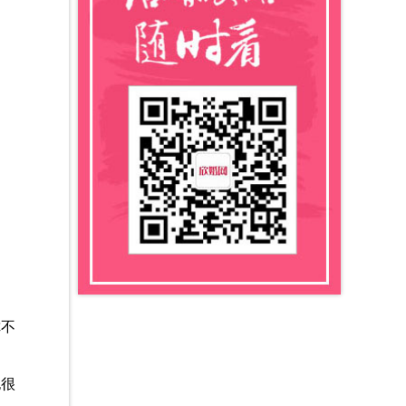
你不
也很