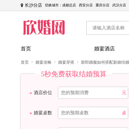
长沙分店
切换城市：
成都总店
西安分店
重庆分店
武汉分店
首页
婚宴酒店
首页
婚宴攻略
婚宴穿搭
新郎婚服如何搭配新娘结
5秒免费获取结婚预算
酒店价位
元
婚宴桌数
桌