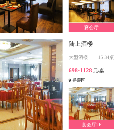
宴会厅
陆上酒楼
大型酒楼
15-34桌
|
698-1128
元/桌
岳麓区
宴会厅2F