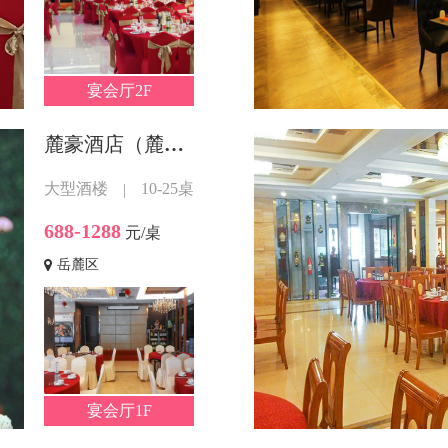
宴会厅2F
麓豪酒店（麓景小镇）
大型酒楼
10-25桌
|
688-1288
元/桌
岳麓区
宴会厅1F