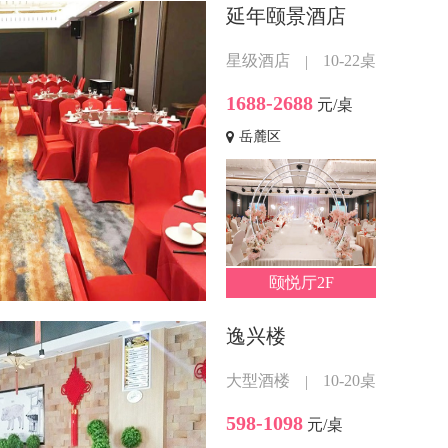
延年颐景酒店
星级酒店
10-22桌
|
1688-2688
元/桌
岳麓区
颐悦厅2F
逸兴楼
大型酒楼
10-20桌
|
598-1098
元/桌