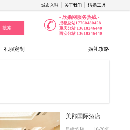
结婚工具
城市入驻
关于我们
- 欣婚网服务热线 -
17760480458
成都总站
搜索
13618246440
重庆分站
13618246440
西安分站
礼服定制
婚礼攻略
美郡国际酒店
星级酒店
10-20桌
|