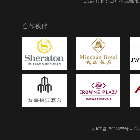
总部地址：四川省成都市成华
合作伙伴
蜀ICP备15026355号-4
Co