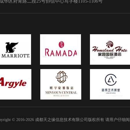
区府青路二段25号协信中心写字楼1105-1106号
pyright © 2016-2026 成都天之缘信息技术有限公司版权所有 请用户仔