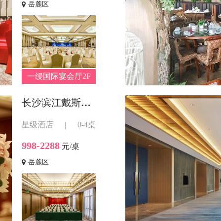
岳麓区
一缦国际宴会厅2F
长沙滨江戴斯酒店
星级酒店
0-4桌
|
998-2288
元/桌
岳麓区