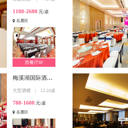
1188-2688
元/桌
岳麓区
西餐厅8F
梅溪湖国际酒店湘厨金晟
大型酒楼
12-24桌
|
788-1688
元/桌
岳麓区