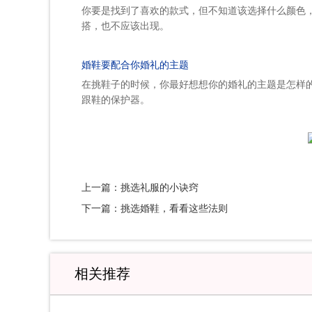
你要是找到了喜欢的款式，但不知道该选择什么颜色
搭，也不应该出现。
婚鞋要配合你婚礼的主题
在挑鞋子的时候，你最好想想你的婚礼的主题是怎样
跟鞋的保护器。
上一篇：挑选礼服的小诀窍
下一篇：挑选婚鞋，看看这些法则
相关推荐