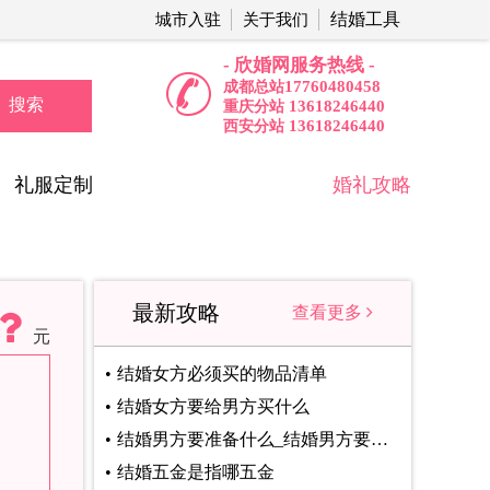
结婚工具
城市入驻
关于我们
- 欣婚网服务热线 -
17760480458
成都总站
搜索
13618246440
重庆分站
13618246440
西安分站
礼服定制
婚礼攻略
最新攻略
查看更多
元
结婚女方必须买的物品清单
结婚女方要给男方买什么
结婚男方要准备什么_结婚男方要准备事项
结婚五金是指哪五金