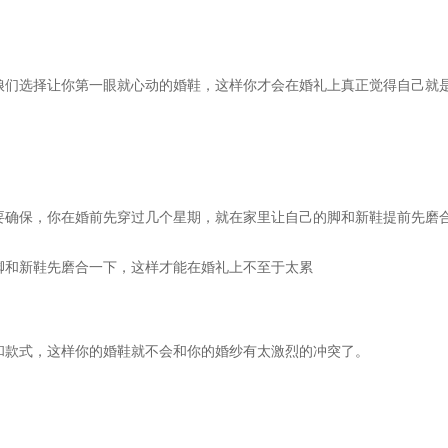
娘们选择让你第一眼就心动的婚鞋，这样你才会在婚礼上真正觉得自己就
要确保，你在婚前先穿过几个星期，就在家里让自己的脚和新鞋提前先磨
脚和新鞋先磨合一下，这样才能在婚礼上不至于太累
和款式，这样你的婚鞋就不会和你的婚纱有太激烈的冲突了。