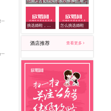
结婚女方必须买的东西有哪些 新娘结婚前需要准备什么红包和礼物
是一
挑选婚鞋，看看这些法则
怎么挑选婚鞋
酒店推荐
查看更多
合一