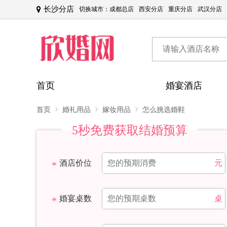
长沙分店
切换城市：
成都总店
西安分店
重庆分店
武汉分店
首页
婚宴酒店
首页
婚礼用品
嫁妆用品
怎么挑选婚鞋
5秒免费获取结婚预算
酒店价位
元
婚宴桌数
桌