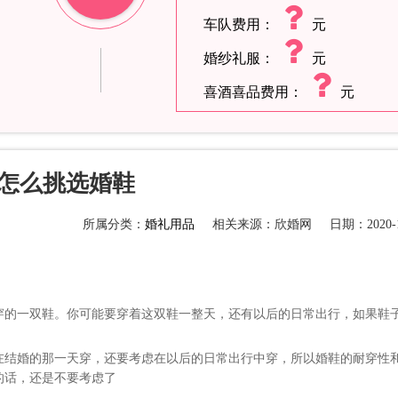
车队费用：
元
婚纱礼服：
元
喜酒喜品费用：
元
怎么挑选婚鞋
所属分类：
婚礼用品
相关来源：欣婚网
日期：2020-1
穿的一双鞋。你可能要穿着这双鞋一整天，还有以后的日常出行，如果鞋
在结婚的那一天穿，还要考虑在以后的日常出行中穿，所以婚鞋的耐穿性
的话，还是不要考虑了