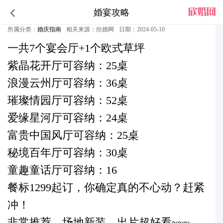
婚宴攻略
茶园新装婚礼堂，超出片！！
所属分类：
婚庆指南
相关来源：欣婚网
日期：2024-05-10
一共7个宴会厅+1个欧式草坪
紫晶花开厅可容纳：25桌
浪漫云州厅可容纳：36桌
璀璨情园厅可容纳：52桌
爱缘星河厅可容纳：24桌
富贵中国风厅可容纳：25桌
秘境百年厅可容纳：30桌
童趣童话厅可容纳：16
餐标1299起订，你确定真的不心动？赶紧
冲！
非常推荐，场地新装，出片超好看~~~