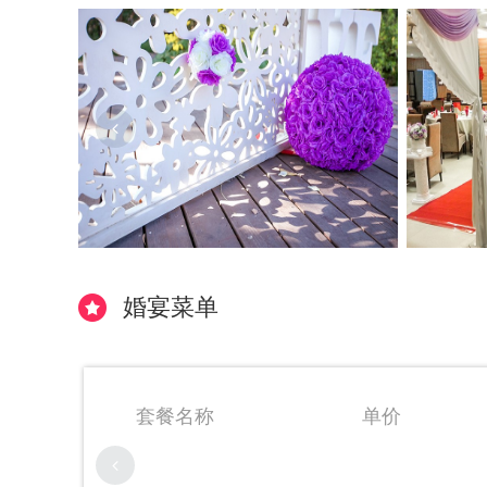
婚宴菜单
套餐名称
单价