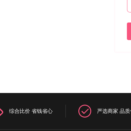
综合比价 省钱省心
严选商家 品质