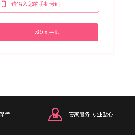
发送到手机
保障
管家服务 专业贴心