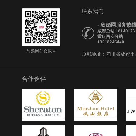
联系我们
- 欣婚网服务热线 
18140173
成都总站
重庆西安分站
13618246440
欣婚网公众帐号
总部地址：四川省成都市成华
合作伙伴