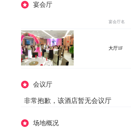
宴会厅
宴会厅名
大厅1F
会议厅
非常抱歉，该酒店暂无会议厅
场地概况