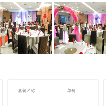
套餐名称
单价