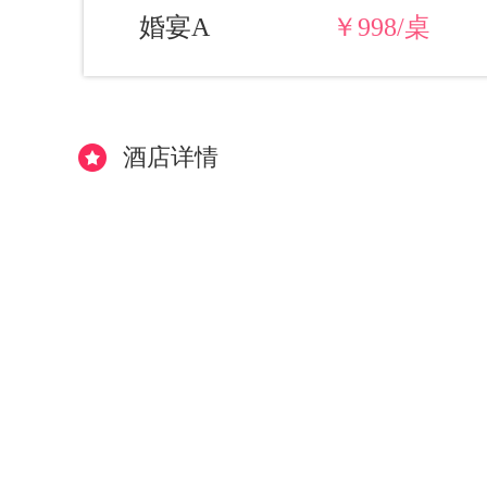
婚宴A
￥998/桌
酒店详情