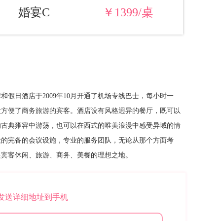
婚宴C
￥1399/桌
和假日酒店于2009年10月开通了机场专线巴士，每小时一
大方便了商务旅游的宾客。酒店设有风格迥异的餐厅，既可以
的古典雍容中游荡，也可以在西式的唯美浪漫中感受异域的情
设的完备的会议设施，专业的服务团队，无论从那个方面考
是宾客休闲、旅游、商务、美餐的理想之地。
*发送详细地址到手机