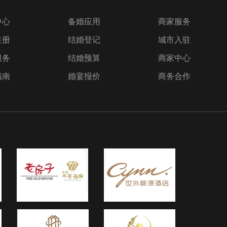
中心
备婚应用
商家服务
注册
结婚登记
城市入驻
服务
结婚预算
商家中心
指南
婚宴报价
商务合作