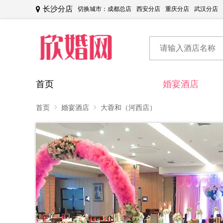
长沙分店
切换城市：
成都总店
西安分店
重庆分店
武汉分店
首页
婚宴酒店
首页
婚宴酒店
大蓉和（河西店）