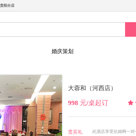
贵阳分店
婚庆策划
大蓉和（河西店）
998 元/桌起订
贵宾礼
此酒店享受欣婚网一对